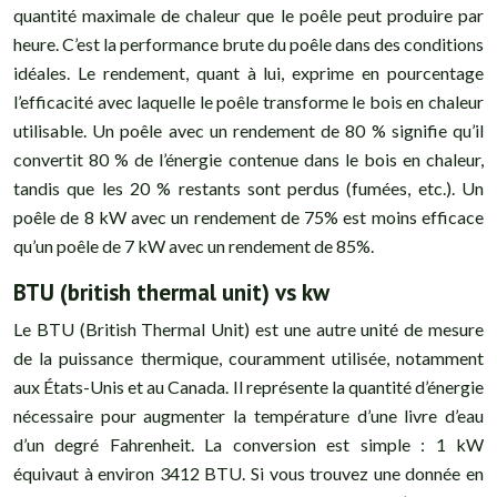
quantité maximale de chaleur que le poêle peut produire par
heure. C’est la performance brute du poêle dans des conditions
idéales. Le rendement, quant à lui, exprime en pourcentage
l’efficacité avec laquelle le poêle transforme le bois en chaleur
utilisable. Un poêle avec un rendement de 80 % signifie qu’il
convertit 80 % de l’énergie contenue dans le bois en chaleur,
tandis que les 20 % restants sont perdus (fumées, etc.). Un
poêle de 8 kW avec un rendement de 75% est moins efficace
qu’un poêle de 7 kW avec un rendement de 85%.
BTU (british thermal unit) vs kw
Le BTU (British Thermal Unit) est une autre unité de mesure
de la puissance thermique, couramment utilisée, notamment
aux États-Unis et au Canada. Il représente la quantité d’énergie
nécessaire pour augmenter la température d’une livre d’eau
d’un degré Fahrenheit. La conversion est simple : 1 kW
équivaut à environ 3412 BTU. Si vous trouvez une donnée en