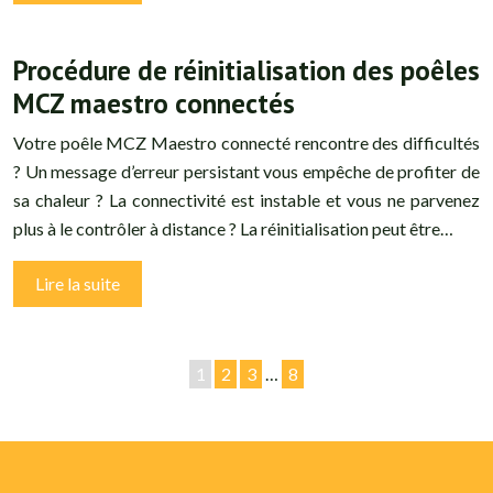
Procédure de réinitialisation des poêles
MCZ maestro connectés
Votre poêle MCZ Maestro connecté rencontre des difficultés
? Un message d’erreur persistant vous empêche de profiter de
sa chaleur ? La connectivité est instable et vous ne parvenez
plus à le contrôler à distance ? La réinitialisation peut être…
Lire la suite
1
2
3
…
8