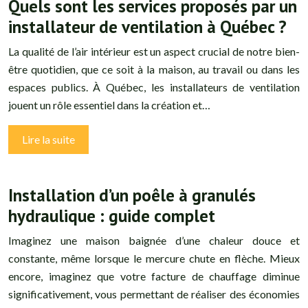
Quels sont les services proposés par un
installateur de ventilation à Québec ?
La qualité de l’air intérieur est un aspect crucial de notre bien-
être quotidien, que ce soit à la maison, au travail ou dans les
espaces publics. À Québec, les installateurs de ventilation
jouent un rôle essentiel dans la création et…
Lire la suite
Installation d’un poêle à granulés
hydraulique : guide complet
Imaginez une maison baignée d’une chaleur douce et
constante, même lorsque le mercure chute en flèche. Mieux
encore, imaginez que votre facture de chauffage diminue
significativement, vous permettant de réaliser des économies