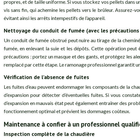
propres, et de taille uniforme. Si vous stockez vos pellets dans 
vis sans fin, qui achemine les pellets vers le brûleur. Assurez
évitant ainsi les arrêts intempestifs de l’appareil.
Nettoyage du conduit de fumée (avec les précautions 
Un conduit de fumée obstrué peut nuire au tirage de la cheminé
fumée, en enlevant la suie et les dépôts. Cette opération peut
précautions : portez un masque et des gants, et protégez les alen
remplacé par cette étape. Le ramonage professionnel garantit un 
Vérification de l’absence de fuites
Les fuites d’eau peuvent endommager les composants de la chaudi
d’expansion pour détecter d’éventuelles fuites. Si vous constate
d’expansion en mauvais état peut également entraîner des problèm
fonctionnement optimal et prévient les dommages coûteux.
Maintenance à confier à un professionnel qualifi
Inspection complète de la chaudière