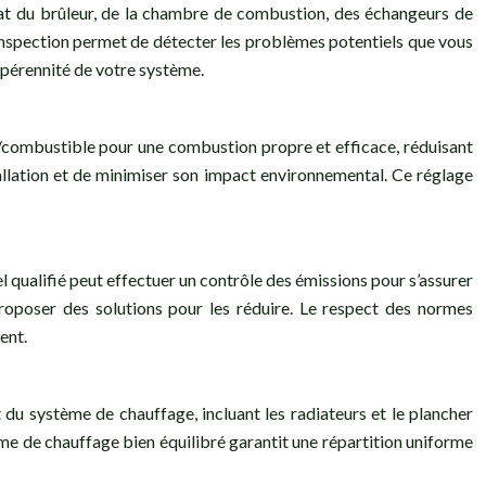
 état du brûleur, de la chambre de combustion, des échangeurs de
 inspection permet de détecter les problèmes potentiels que vous
a pérennité de votre système.
ir/combustible pour une combustion propre et efficace, réduisant
allation et de minimiser son impact environnemental. Ce réglage
 qualifié peut effectuer un contrôle des émissions pour s’assurer
proposer des solutions pour les réduire. Le respect des normes
ent.
 du système de chauffage, incluant les radiateurs et le plancher
tème de chauffage bien équilibré garantit une répartition uniforme