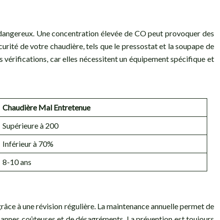
dangereux. Une concentration élevée de CO peut provoquer des
rité de votre chaudière, tels que le pressostat et la soupape de
es vérifications, car elles nécessitent un équipement spécifique et
Chaudière Mal Entretenue
Supérieure à 200
Inférieur à 70%
8-10 ans
s grâce à une révision régulière. La maintenance annuelle permet de
e pannes coûteuses et de désagréments. La prévention est toujours