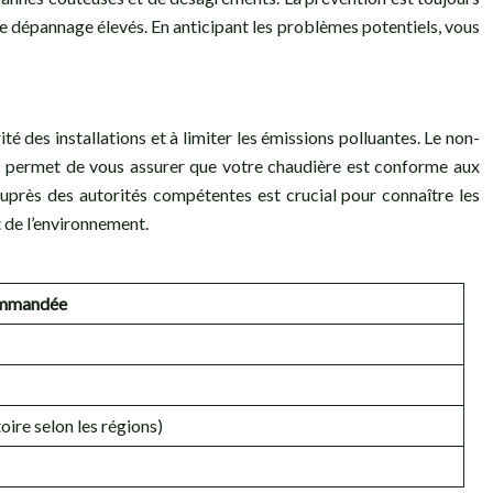
de dépannage élevés. En anticipant les problèmes potentiels, vous
 des installations et à limiter les émissions polluantes. Le non-
le permet de vous assurer que votre chaudière est conforme aux
 auprès des autorités compétentes est crucial pour connaître les
t de l’environnement.
ommandée
oire selon les régions)