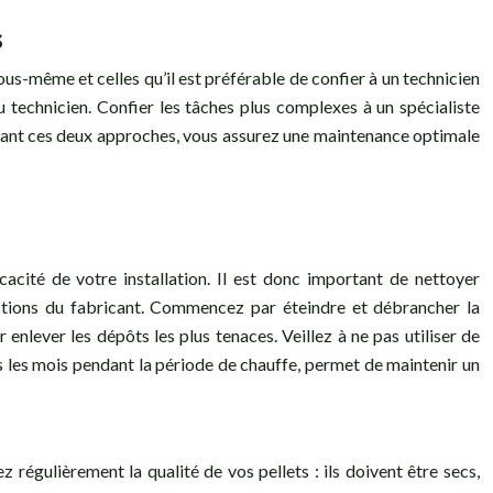
s
us-même et celles qu’il est préférable de confier à un technicien
u technicien. Confier les tâches plus complexes à un spécialiste
inant ces deux approches, vous assurez une maintenance optimale
cacité de votre installation. Il est donc important de nettoyer
ructions du fabricant. Commencez par éteindre et débrancher la
enlever les dépôts les plus tenaces. Veillez à ne pas utiliser de
 les mois pendant la période de chauffe, permet de maintenir un
régulièrement la qualité de vos pellets : ils doivent être secs,