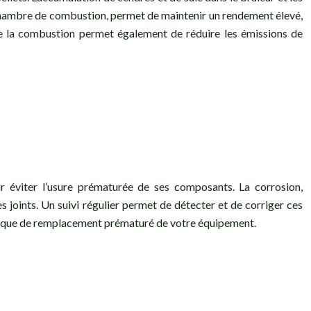
la chambre de combustion, permet de maintenir un rendement élevé,
de la combustion permet également de réduire les émissions de
r éviter l’usure prématurée de ses composants. La corrosion,
es joints. Un suivi régulier permet de détecter et de corriger ces
e risque de remplacement prématuré de votre équipement.