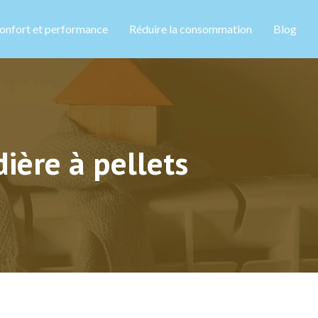
onfort et performance
Réduire la consommation
Blog
ière à pellets