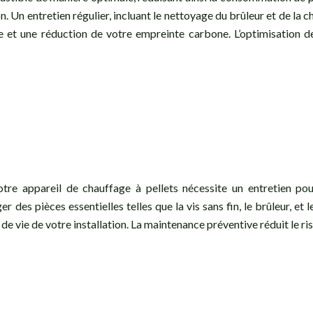
n. Un entretien régulier, incluant le nettoyage du brûleur et de 
e et une réduction de votre empreinte carbone. L’optimisation 
tre appareil de chauffage à pellets nécessite un entretien pou
s pièces essentielles telles que la vis sans fin, le brûleur, et l
e de vie de votre installation. La maintenance préventive réduit l