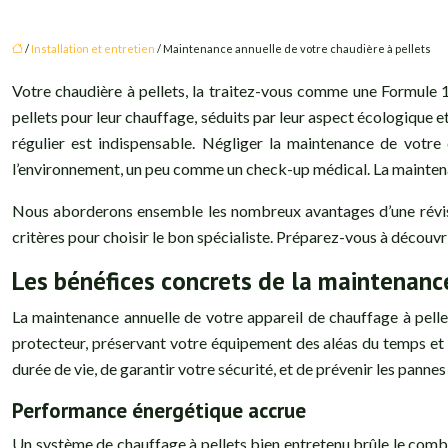
/
Installation et entretien
/ Maintenance annuelle de votre chaudière à pellets
Votre chaudière à pellets, la traitez-vous comme une Formule 1
pellets pour leur chauffage, séduits par leur aspect écologique 
régulier est indispensable. Négliger la maintenance de votre 
l’environnement, un peu comme un check-up médical. La maintenance
Nous aborderons ensemble les nombreux avantages d’une révision
critères pour choisir le bon spécialiste. Préparez-vous à découv
Les bénéfices concrets de la maintenance
La maintenance annuelle de votre appareil de chauffage à pellet
protecteur, préservant votre équipement des aléas du temps et 
durée de vie, de garantir votre sécurité, et de prévenir les pan
Performance énergétique accrue
Un système de chauffage à pellets bien entretenu brûle le combus