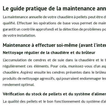
Le guide pratique de la maintenance annu
La maintenance annuelle de votre chaudière à pellets peut être d
qualifié. Effectuer les opérations de base vous permet de maint
garantit un contrôle approfondi et la détection de problèmes p
de votre installation.
Maintenance à effectuer soi-même (avant l’inte
Nettoyage régulier de la chaudière et du brûleur
L’accumulation de cendres et de suie dans la chaudière et le b
régulièrement ces éléments. Pour cela, munissez-vous d’un asp
chaudière. Aspirez ensuite les cendres présentes dans le brûleur
produits de nettoyage agressifs, qui pourraient endommager les
rendement optimal.
Vérification du stock de pellets et du système d’alime
La qualité des pellets et le bon fonctionnement du système d’al