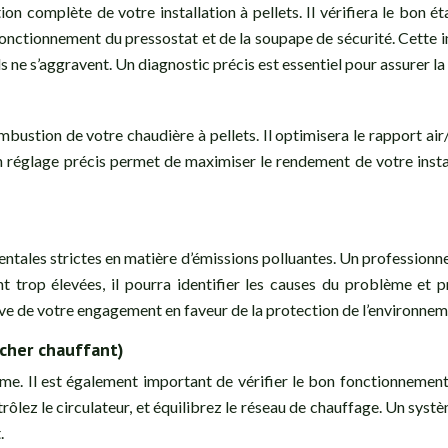
ion complète de votre installation à pellets. Il vérifiera le bon
e fonctionnement du pressostat et de la soupape de sécurité. Cette
ls ne s’aggravent. Un diagnostic précis est essentiel pour assurer l
mbustion de votre chaudière à pellets. Il optimisera le rapport a
Un réglage précis permet de maximiser le rendement de votre inst
tales strictes en matière d’émissions polluantes. Un professionnel
t trop élevées, il pourra identifier les causes du problème et 
uve de votre engagement en faveur de la protection de l’environnem
ncher chauffant)
me. Il est également important de vérifier le bon fonctionnement
trôlez le circulateur, et équilibrez le réseau de chauffage. Un sys
.