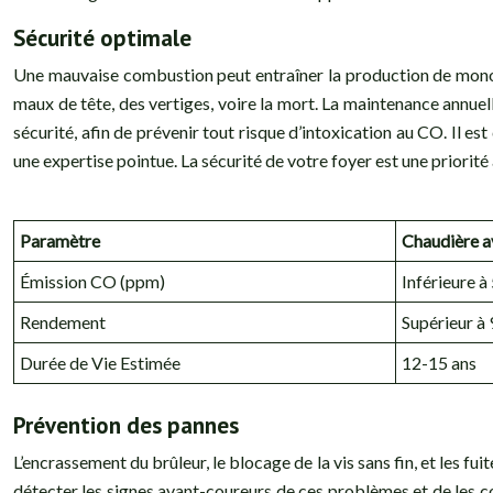
Sécurité optimale
Une mauvaise combustion peut entraîner la production de mon
maux de tête, des vertiges, voire la mort. La maintenance annue
sécurité, afin de prévenir tout risque d’intoxication au CO. Il es
une expertise pointue. La sécurité de votre foyer est une priorité
Paramètre
Chaudière a
Émission CO (ppm)
Inférieure à
Rendement
Supérieur à
Durée de Vie Estimée
12-15 ans
Prévention des pannes
L’encrassement du brûleur, le blocage de la vis sans fin, et les f
détecter les signes avant-coureurs de ces problèmes et de les co