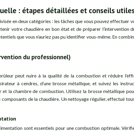
elle : étapes détaillées et conseils utile
ivisée en deux catégories : les tâches que vous pouvez effectuer vo
enir votre chaudière en bon état et de préparer l’intervention d
otentiels que vous n’auriez pas pu identifier vous-même. En comb
rvention du professionnel)
rûleur peut nuire à la qualité de la combustion et réduire l’effi
irateur à cendres, d’une brosse métallique, et suivez les inst
 et la chambre de combustion. Utilisez la brosse métallique pour 
 composants de la chaudière. Un nettoyage régulier, effectué tous
ntation
imentation sont essentiels pour une combustion optimale. Vérifiez 