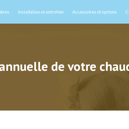
ières
Installation et entretien
Accessoires et options
C
nnuelle de votre chaud