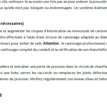
un silo, nettoyez-le au moins une fois par an pour enlever la poussi
-vous qu’elle n’est pas bloquée ou endommagée. Un système d’alim
nécessaires)
e et augmenter les risques d’intoxication au monoxyde de carbone
 être effectuée à l’aide d’une brosse de ramonage adaptée au diam
tours pour éviter de salir.
Attention
: le ramonage professionnel, 
nettoyage complet du conduit et la vérification de son étanchéité
ère et entraîner une perte de pression dans le circuit de chauffa
z une fuite, serrez les raccords ou remplacez les joints défectueu
es de pression. Vérifiez régulièrement son niveau d’eau et faites
é