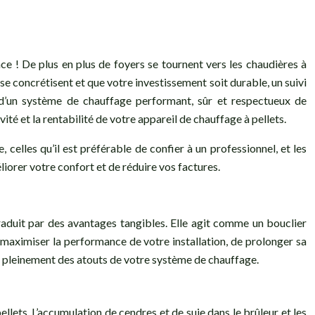
e ! De plus en plus de foyers se tournent vers les chaudières à
e concrétisent et que votre investissement soit durable, un suivi
lé d’un système de chauffage performant, sûr et respectueux de
té et la rentabilité de votre appareil de chauffage à pellets.
lles qu’il est préférable de confier à un professionnel, et les
iorer votre confort et de réduire vos factures.
traduit par des avantages tangibles. Elle agit comme un bouclier
maximiser la performance de votre installation, de prolonger sa
er pleinement des atouts de votre système de chauffage.
lets. L’accumulation de cendres et de suie dans le brûleur et les