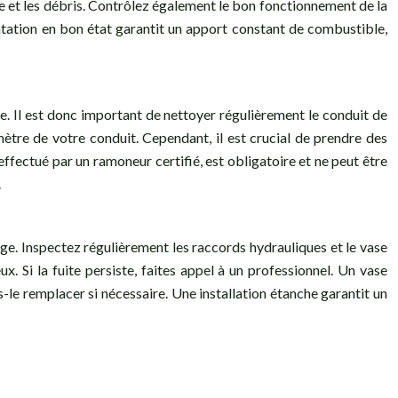
ère et les débris. Contrôlez également le bon fonctionnement de la
entation en bon état garantit un apport constant de combustible,
. Il est donc important de nettoyer régulièrement le conduit de
ètre de votre conduit. Cependant, il est crucial de prendre des
effectué par un ramoneur certifié, est obligatoire et ne peut être
.
ge. Inspectez régulièrement les raccords hydrauliques et le vase
x. Si la fuite persiste, faites appel à un professionnel. Un vase
-le remplacer si nécessaire. Une installation étanche garantit un