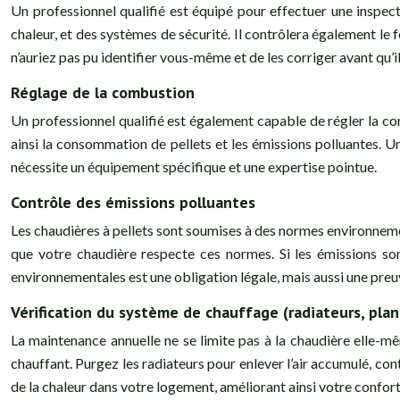
Un professionnel qualifié est équipé pour effectuer une inspect
chaleur, et des systèmes de sécurité. Il contrôlera également l
n’auriez pas pu identifier vous-même et de les corriger avant qu’i
Réglage de la combustion
Un professionnel qualifié est également capable de régler la co
ainsi la consommation de pellets et les émissions polluantes. 
nécessite un équipement spécifique et une expertise pointue.
Contrôle des émissions polluantes
Les chaudières à pellets sont soumises à des normes environnemen
que votre chaudière respecte ces normes. Si les émissions son
environnementales est une obligation légale, mais aussi une pre
Vérification du système de chauffage (radiateurs, pla
La maintenance annuelle ne se limite pas à la chaudière elle-mê
chauffant. Purgez les radiateurs pour enlever l’air accumulé, con
de la chaleur dans votre logement, améliorant ainsi votre confort