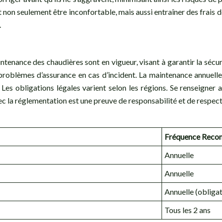
 non seulement être inconfortable, mais aussi entraîner des frais 
.
ance des chaudières sont en vigueur, visant à garantir la sécurité
problèmes d’assurance en cas d’incident. La maintenance annuel
. Les obligations légales varient selon les régions. Se renseigner
ec la réglementation est une preuve de responsabilité et de respec
Fréquence Rec
Annuelle
Annuelle
Annuelle (obligat
Tous les 2 ans