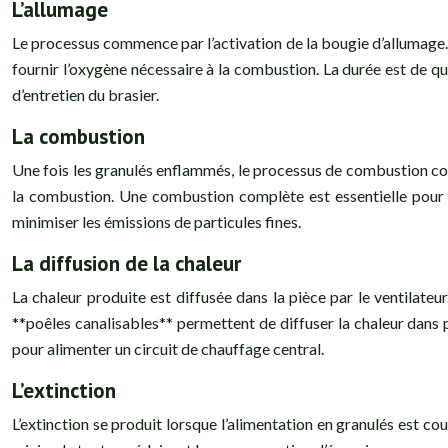
L’allumage
Le processus commence par l’activation de la bougie d’allumage.
fournir l’oxygène nécessaire à la combustion. La durée est de q
d’entretien du brasier.
La combustion
Une fois les granulés enflammés, le processus de combustion comm
la combustion. Une combustion complète est essentielle pour 
minimiser les émissions de particules fines.
La diffusion de la chaleur
La chaleur produite est diffusée dans la pièce par le ventilateu
**poêles canalisables** permettent de diffuser la chaleur dans p
pour alimenter un circuit de chauffage central.
L’extinction
L’extinction se produit lorsque l’alimentation en granulés est c