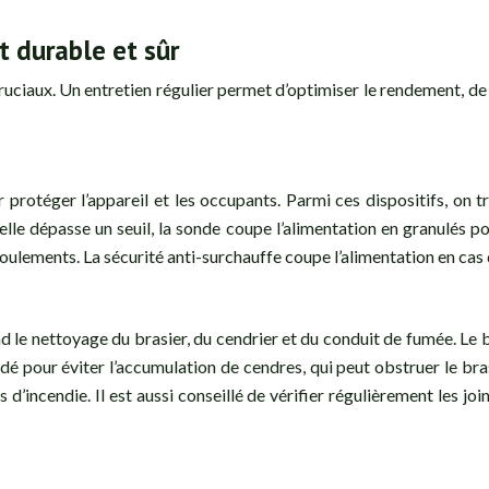
t durable et sûr
cruciaux. Un entretien régulier permet d’optimiser le rendement, de 
 protéger l’appareil et les occupants. Parmi ces dispositifs, on t
le dépasse un seuil, la sonde coupe l’alimentation en granulés po
 refoulements. La sécurité anti-surchauffe coupe l’alimentation en cas
end le nettoyage du brasier, du cendrier et du conduit de fumée. Le
idé pour éviter l’accumulation de cendres, qui peut obstruer le br
s d’incendie. Il est aussi conseillé de vérifier régulièrement les joi