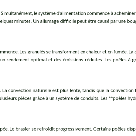
 Simultanément, le système d’alimentation commence à acheminer le
uelques minutes. Un allumage difficile peut être causé par une b
ence. Les granulés se transforment en chaleur et en fumée. La qua
un rendement optimal et des émissions réduites. Les poêles à 
r. La convection naturelle est plus lente, tandis que la convecti
lusieurs pièces grâce à un système de conduits. Les **poêles hydr
oupée. Le brasier se refroidit progressivement. Certains poêles d