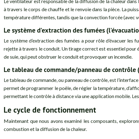
Le ventilateur est responsable de la diffusion de la chaleur dans l
à travers le corps de chauffe et le renvoie dans la pièce. La puiss
température différentes, tandis que la convection forcée (avec v
Le système d’extraction des fumées (l’évacuatio
Le système d’extraction des fumées a pour rôle d’évacuer les fum
rejette à travers le conduit. Un tirage correct est essentiel pour
de suie, qui peut obstruer le conduit et provoquer un incendie.
Le tableau de commande/panneau de contrôle (
Le tableau de commande, ou panneau de contrôle, est l’interface ut
permet de programmer le poêle, de régler la température, d’affic
permettant le contrôle à distance via une application mobile. Le
Le cycle de fonctionnement
Maintenant que nous avons examiné les composants, explorons le
combustion et la diffusion de la chaleur.