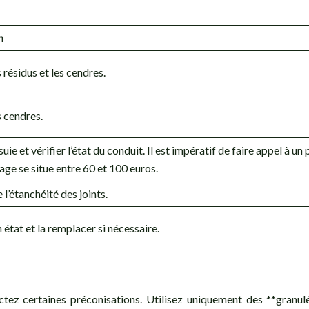
n
s résidus et les cendres.
s cendres.
 suie et vérifier l’état du conduit. Il est impératif de faire appel à 
ge se situe entre 60 et 100 euros.
 l’étanchéité des joints.
n état et la remplacer si nécessaire.
ctez certaines préconisations. Utilisez uniquement des **granulé