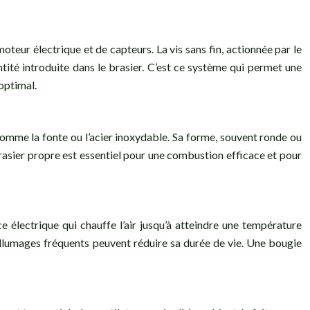
oteur électrique et de capteurs. La vis sans fin, actionnée par le
ntité introduite dans le brasier. C’est ce système qui permet une
optimal.
 comme la fonte ou l’acier inoxydable. Sa forme, souvent ronde ou
brasier propre est essentiel pour une combustion efficace et pour
 électrique qui chauffe l’air jusqu’à atteindre une température
 allumages fréquents peuvent réduire sa durée de vie. Une bougie