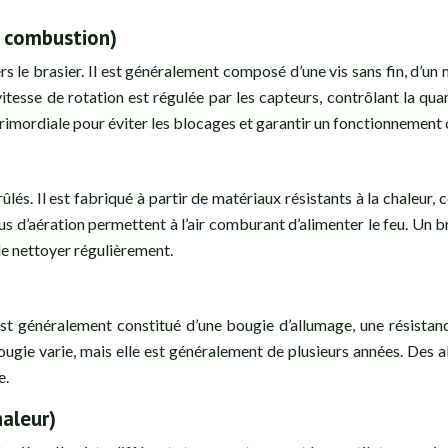
a combustion)
 le brasier. Il est généralement composé d’une vis sans fin, d’un m
tesse de rotation est régulée par les capteurs, contrôlant la qua
rimordiale pour éviter les blocages et garantir un fonctionnement 
lés. Il est fabriqué à partir de matériaux résistants à la chaleur,
s d’aération permettent à l’air comburant d’alimenter le feu. Un 
le nettoyer régulièrement.
 généralement constitué d’une bougie d’allumage, une résistance
ougie varie, mais elle est généralement de plusieurs années. Des
e.
haleur)