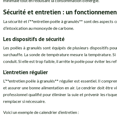
minimale tout en réduisant la consommation d’énergie.
Sécurité et entretien : un fonctionnemen
La sécurité et l’**entretien poêle à granulés** sont des aspects 
d’intoxication au monoxyde de carbone.
Les dispositifs de sécurité
Les poêles à granulés sont équipés de plusieurs dispositifs pour
surchauffe. La sonde de température mesure la température. Si el
conduit. Si elle est trop faible, il arrête le poêle pour éviter les
L’entretien régulier
L’**entretien poêle à granulés** régulier est essentiel. Il compr
et assurer une bonne alimentation en air. Le cendrier doit être v
professionnel qualifié pour éliminer la suie et prévenir les risque
remplacer si nécessaire.
Voici un exemple de calendrier d’entretien :