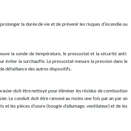
prolonger la durée de vie et de prévenir les risques d’incendie ou
rouve la sonde de température, le pressostat et la sécurité anti-
ur éviter la surchauffe. Le pressostat mesure la pression dans le
 de défaillance des autres dispositifs.
 brasier doit être nettoyé pour éliminer les résidus de combustion
asier. Le conduit doit être ramoné au moins une fois par an par un
nts et les pièces d’usure (bougie d’allumage, ventilateur) et de les