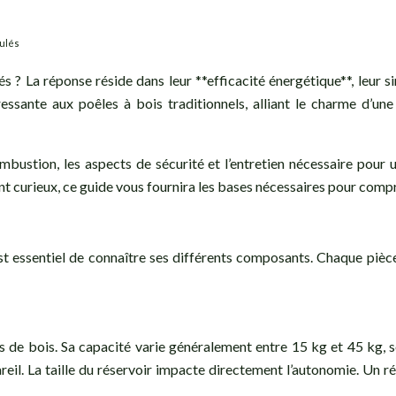
nulés
s ? La réponse réside dans leur **efficacité énergétique**, leur s
ressante aux poêles à bois traditionnels, alliant le charme d
mbustion, les aspects de sécurité et l’entretien nécessaire pou
nt curieux, ce guide vous fournira les bases nécessaires pour comp
t essentiel de connaître ses différents composants. Chaque pièce
és de bois. Sa capacité varie généralement entre 15 kg et 45 kg, s
ppareil. La taille du réservoir impacte directement l’autonomie. Un