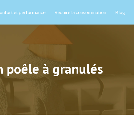
onfort et performance
Réduire la consommation
Blog
n poêle à granulés