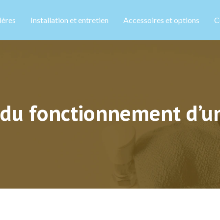
ières
Installation et entretien
Accessoires et options
C
 du fonctionnement d’u