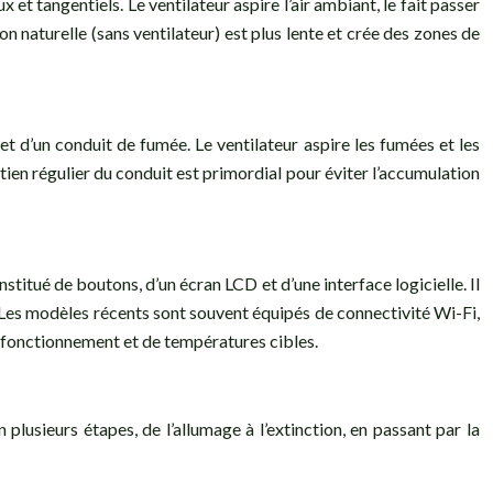
 et tangentiels. Le ventilateur aspire l’air ambiant, le fait passer
ion naturelle (sans ventilateur) est plus lente et crée des zones de
et d’un conduit de fumée. Le ventilateur aspire les fumées et les
etien régulier du conduit est primordial pour éviter l’accumulation
stitué de boutons, d’un écran LCD et d’une interface logicielle. Il
. Les modèles récents sont souvent équipés de connectivité Wi-Fi,
e fonctionnement et de températures cibles.
usieurs étapes, de l’allumage à l’extinction, en passant par la