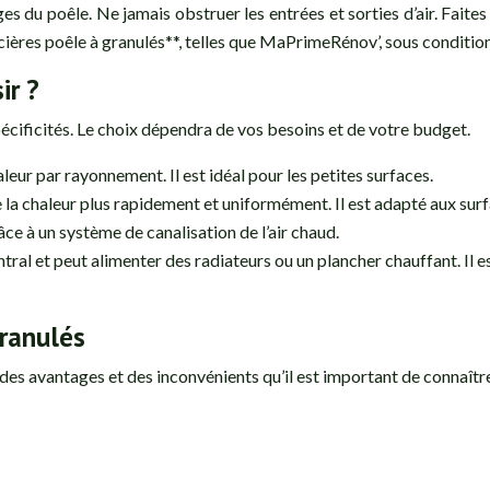
es du poêle. Ne jamais obstruer les entrées et sorties d’air. Faites 
ncières poêle à granulés**, telles que MaPrimeRénov’, sous condition
ir ?
spécificités. Le choix dépendra de vos besoins et de votre budget.
haleur par rayonnement. Il est idéal pour les petites surfaces.
se la chaleur plus rapidement et uniformément. Il est adapté aux surf
âce à un système de canalisation de l’air chaud.
ntral et peut alimenter des radiateurs ou un plancher chauffant. Il 
ranulés
s avantages et des inconvénients qu’il est important de connaître 