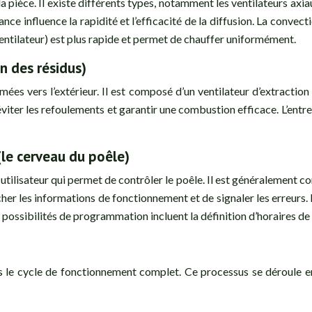
a pièce. Il existe différents types, notamment les ventilateurs axiaux
ance influence la rapidité et l’efficacité de la diffusion. La convect
entilateur) est plus rapide et permet de chauffer uniformément.
n des résidus)
ées vers l’extérieur. Il est composé d’un ventilateur d’extraction 
 éviter les refoulements et garantir une combustion efficace. L’entr
le cerveau du poêle)
ilisateur qui permet de contrôler le poêle. Il est généralement con
her les informations de fonctionnement et de signaler les erreurs
s possibilités de programmation incluent la définition d’horaires d
 cycle de fonctionnement complet. Ce processus se déroule en pl