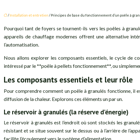
/
Installation et entretien
/ Principes de base du fonctionnement d’un poêle à gra
Pourquoi tant de foyers se tournent-ils vers les poêles à granulé
appareils de chauffage modernes offrent une alternative inté
l’automatisation.
Nous allons explorer les composants essentiels, le cycle de co
intéressé par le **poêle à pellets fonctionnement**, ou simpleme
Les composants essentiels et leur rôle
Pour comprendre comment un poêle à granulés fonctionne, il es
diffusion de la chaleur. Explorons ces éléments un par un.
Le réservoir à granulés (la réserve d’énergie)
Le réservoir à granulés est l’endroit où sont stockés les granul
résistant et se situe souvent sur le dessus ou à l’arrière de l’a
facilite l’écoulement vers le système d’alimentation.