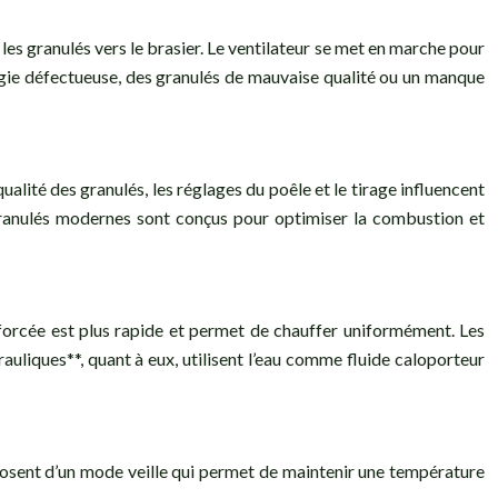
s granulés vers le brasier. Le ventilateur se met en marche pour
ougie défectueuse, des granulés de mauvaise qualité ou un manque
lité des granulés, les réglages du poêle et le tirage influencent
granulés modernes sont conçus pour optimiser la combustion et
on forcée est plus rapide et permet de chauffer uniformément. Les
auliques**, quant à eux, utilisent l’eau comme fluide caloporteur
isposent d’un mode veille qui permet de maintenir une température