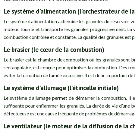
Le système d’alimentation (l’orchestrateur de l
Le système d’alimentation achemine les granulés du réservoir vers
moteur, tourne et transporte les granulés progressivement. La vi
combustion contrôlée et constante. La qualité des granulés est p
Le brasier (le cœur de la combustion)
Le brasier est la chambre de combustion où les granulés sont brû
rectangulaire, est conçue pour optimiser la combustion. Des trou
éviter la formation de fumée excessive. Il est donc important de 
Le système d’allumage (l’étincelle initiale)
Le système d’allumage permet de démarrer la combustion. Il est
suffisante pour enflammer les granulés. La durée de vie d’une b
défectueuse est une cause fréquente de problèmes de démarrag
Le ventilateur (le moteur de la diffusion de la c