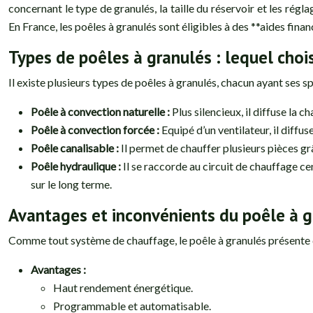
concernant le type de granulés, la taille du réservoir et les réglag
En France, les poêles à granulés sont éligibles à des **aides fina
Types de poêles à granulés : lequel chois
Il existe plusieurs types de poêles à granulés, chacun ayant ses 
Poêle à convection naturelle :
Plus silencieux, il diffuse la c
Poêle à convection forcée :
Equipé d’un ventilateur, il diffu
Poêle canalisable :
Il permet de chauffer plusieurs pièces gr
Poêle hydraulique :
Il se raccorde au circuit de chauffage ce
sur le long terme.
Avantages et inconvénients du poêle à g
Comme tout système de chauffage, le poêle à granulés présente de
Avantages :
Haut rendement énergétique.
Programmable et automatisable.