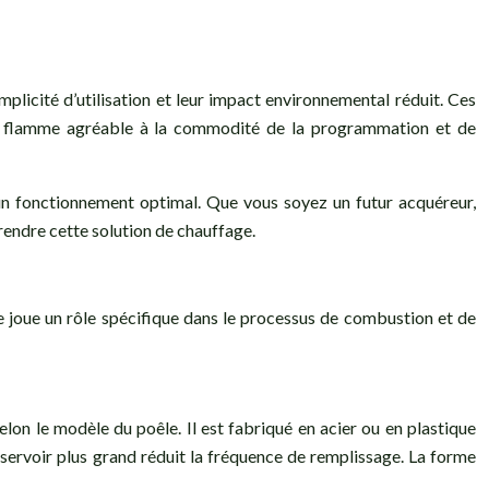
implicité d’utilisation et leur impact environnemental réduit. Ces
’une flamme agréable à la commodité de la programmation et de
r un fonctionnement optimal. Que vous soyez un futur acquéreur,
rendre cette solution de chauffage.
 joue un rôle spécifique dans le processus de combustion et de
elon le modèle du poêle. Il est fabriqué en acier ou en plastique
 réservoir plus grand réduit la fréquence de remplissage. La forme