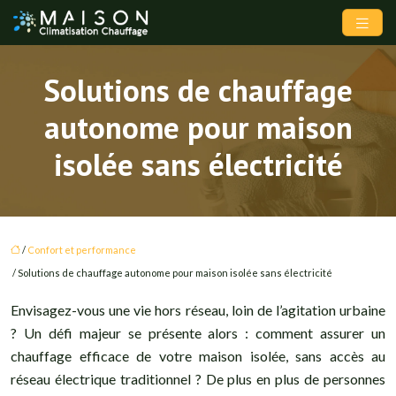
Solutions de chauffage
autonome pour maison
isolée sans électricité
/
Confort et performance
/ Solutions de chauffage autonome pour maison isolée sans électricité
Envisagez-vous une vie hors réseau, loin de l’agitation urbaine
? Un défi majeur se présente alors : comment assurer un
chauffage efficace de votre maison isolée, sans accès au
réseau électrique traditionnel ? De plus en plus de personnes