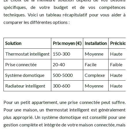
spécifiques, de votre budget et de vos compétences
techniques. Voici un tableau récapitulatif pour vous aider à
comparer les différentes options :
Solution
Prix moyen (€)
Installation
Précisio
Thermostat intelligent
150-300
Moyenne
Haute
Prise connectée
20-40
Facile
Faible
Système domotique
500-5000
Complexe
Haute
Radiateur intelligent
300-600
Moyenne
Haute
Pour un petit appartement, une prise connectée peut suffire.
Pour une maison, un thermostat intelligent est généralement
plus approprié. Un système domotique est conseillé pour une
gestion complète et intégrée de votre maison connectée, mais