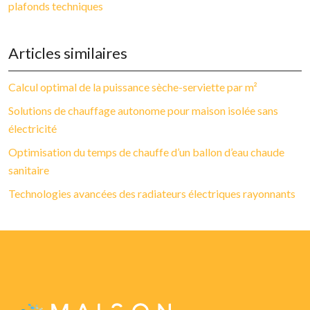
plafonds techniques
Articles similaires
Calcul optimal de la puissance sèche-serviette par m²
Solutions de chauffage autonome pour maison isolée sans
électricité
Optimisation du temps de chauffe d’un ballon d’eau chaude
sanitaire
Technologies avancées des radiateurs électriques rayonnants