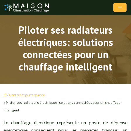
Piloter ses radiateurs
électriques: solutions
connectées pour un
chauffage intelligent
/
Confort et performance
/ Piloter ses radiateurs électriques: solutions connectées pour un chauffage
intelligent
Le chauffage électrique représente un poste de dépense
énergétique conséquent pour les ménages français. En