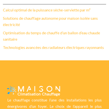
Calcul optimal de la puissance sèche-serviette par m²
Solutions de chauffage autonome pour maison isolée sans
électricité
Optimisation du temps de chauffe d’un ballon d’eau chaude
sanitaire
Technologies avancées des radiateurs électriques rayonnants
Le chauffage constitue l’une des installations les plus
énergivores d’un foyer. Le choix de l’appareil le plus